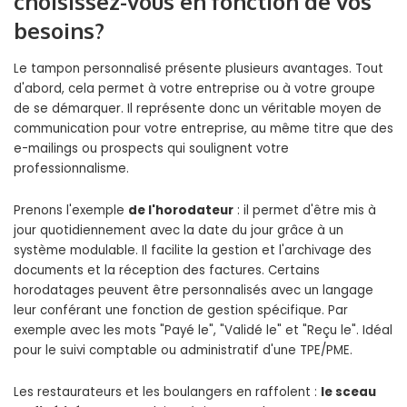
choisissez-vous en fonction de vos
besoins?
Le tampon personnalisé présente plusieurs avantages. Tout
d'abord, cela permet à votre entreprise ou à votre groupe
de se démarquer. Il représente donc un véritable moyen de
communication pour votre entreprise, au même titre que des
e-mailings ou prospects qui soulignent votre
professionnalisme.
Prenons l'exemple
de l'horodateur
: il permet d'être mis à
jour quotidiennement avec la date du jour grâce à un
système modulable. Il facilite la gestion et l'archivage des
documents et la réception des factures. Certains
horodatages peuvent être personnalisés avec un langage
leur conférant une fonction de gestion spécifique. Par
exemple avec les mots "Payé le", "Validé le" et "Reçu le". Idéal
pour le suivi comptable ou administratif d'une TPE/PME.
Les restaurateurs et les boulangers en raffolent :
le sceau