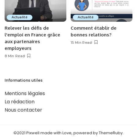
Actualité
Actualité
Relever les défis de
Comment établir de
l'emploi en France grâce
bonnes relations?
aux partenaires
15 Min Read
employeurs
8 Min Read
Informations utiles
Mentions légales
La rédaction
Nous contacter
©2021 Pixwell made with Love, powered by ThemeRuby.